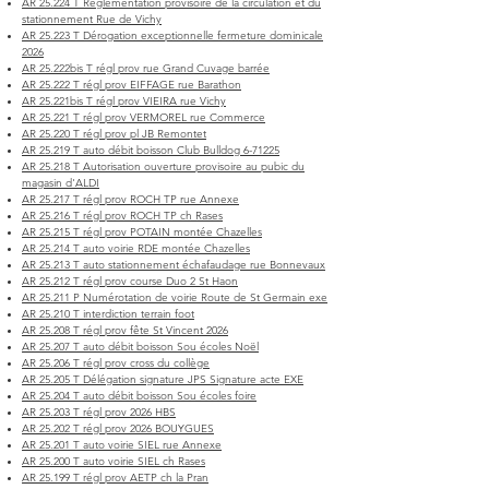
AR 25.224 T Réglementation provisoire de la circulation et du
stationnement Rue de Vichy
AR 25.223 T Dérogation exceptionnelle fermeture dominicale
2026
AR 25.222bis T régl prov rue Grand Cuvage barrée
AR 25.222 T régl prov EIFFAGE rue Barathon
AR 25.221bis T régl prov VIEIRA rue Vichy
AR 25.221 T régl prov VERMOREL rue Commerce
AR 25.220 T régl prov pl JB Remontet
AR 25.219 T auto débit boisson Club Bulldog 6-71225
AR 25.218 T Autorisation ouverture provisoire au pubic du
magasin d'ALDI
AR 25.217 T régl prov ROCH TP rue Annexe
AR 25.216 T régl prov ROCH TP ch Rases
AR 25.215 T régl prov POTAIN montée Chazelles
AR 25.214 T auto voirie RDE montée Chazelles
AR 25.213 T auto stationnement échafaudage rue Bonnevaux
AR 25.212 T régl prov course Duo 2 St Haon
AR 25.211 P Numérotation de voirie Route de St Germain exe
AR 25.210 T interdiction terrain foot
AR 25.208 T régl prov fête St Vincent 2026
AR 25.207 T auto débit boisson Sou écoles Noël
AR 25.206 T régl prov cross du collège
AR 25.205 T Délégation signature JPS Signature acte EXE
AR 25.204 T auto débit boisson Sou écoles foire
AR 25.203 T régl prov 2026 HBS
AR 25.202 T régl prov 2026 BOUYGUES
AR 25.201 T auto voirie SIEL rue Annexe
AR 25.200 T auto voirie SIEL ch Rases
AR 25.199 T régl prov AETP ch la Pran