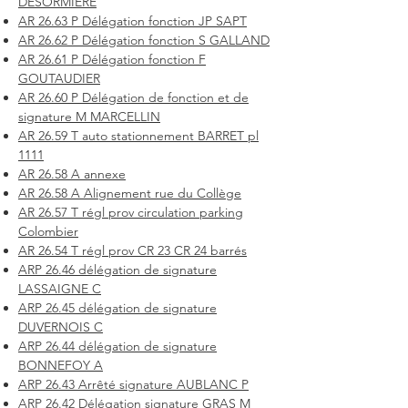
DESORMIERE
AR 26.63 P Délégation fonction JP SAPT
AR 26.62 P Délégation fonction S GALLAND
AR 26.61 P Délégation fonction F
GOUTAUDIER
AR 26.60 P Délégation de fonction et de
signature M MARCELLIN
AR 26.59 T auto stationnement BARRET pl
1111
AR 26.58 A annexe
AR 26.58 A Alignement rue du Collège
AR 26.57 T régl prov circulation parking
Colombier
AR 26.54 T régl prov CR 23 CR 24 barrés
ARP 26.46 délégation de signature
LASSAIGNE C
ARP 26.45 délégation de signature
DUVERNOIS C
ARP 26.44 délégation de signature
BONNEFOY A
ARP 26.43 Arrêté signature AUBLANC P
ARP 26.42 Délégation signature GRAS M