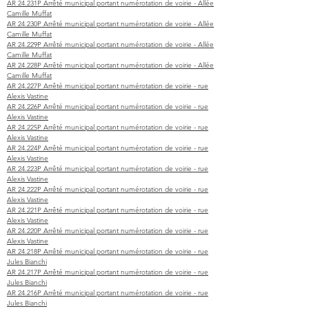
AR 24.231P Arrêté municipal portant numérotation de voirie - Allée
Camille Muffat
AR 24.230P Arrêté municipal portant numérotation de voirie - Allée
Camille Muffat
AR 24.229P Arrêté municipal portant numérotation de voirie - Allée
Camille Muffat
AR 24.228P Arrêté municipal portant numérotation de voirie - Allée
Camille Muffat
AR 24.227P Arrêté municipal portant numérotation de voirie - rue
Alexis Vastine
AR 24.226P Arrêté municipal portant numérotation de voirie - rue
Alexis Vastine
AR 24.225P Arrêté municipal portant numérotation de voirie - rue
Alexis Vastine
AR 24.224P Arrêté municipal portant numérotation de voirie - rue
Alexis Vastine
AR 24.223P Arrêté municipal portant numérotation de voirie - rue
Alexis Vastine
AR 24.222P Arrêté municipal portant numérotation de voirie - rue
Alexis Vastine
AR 24.221P Arrêté municipal portant numérotation de voirie - rue
Alexis Vastine
AR 24.220P Arrêté municipal portant numérotation de voirie - rue
Alexis Vastine
AR 24.218P Arrêté municipal portant numérotation de voirie - rue
Jules Bianchi
AR 24.217P Arrêté municipal portant numérotation de voirie - rue
Jules Bianchi
AR 24.216P Arrêté municipal portant numérotation de voirie - rue
Jules Bianchi