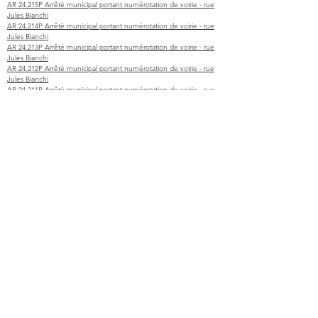
AR 24.215P Arrêté municipal portant numérotation de voirie - rue
Jules Bianchi
AR 24.214P Arrêté municipal portant numérotation de voirie - rue
Jules Bianchi
AR 24.213P Arrêté municipal portant numérotation de voirie - rue
Jules Bianchi
AR 24.212P Arrêté municipal portant numérotation de voirie - rue
Jules Bianchi
AR 24.211P Arrêté municipal portant numérotation de voirie - rue
Jules Bianchi
AR 24.210P Arrêté municipal portant numérotation de voirie - rue
Jules Bianchi
AR 24.209P Arrêté municipal portant numérotation de voirie - rue
Jules Bianchi
AR 24.208P Arrêté municipal portant numérotation de voirie - rue
Jules Bianchi
AR 24.207P Arrêté municipal portant numérotation de voirie - rue
Jules Bianchi
AR 24.206P Arrêté municipal portant numérotation de voirie - rue
Jules Bianchi
AR 24.205P Arrêté municipal portant numérotation de voirie - rue
Jules Bianchi
AR 24.204P Arrêté municipal portant numérotation de voirie - rue
Jules Bianchi
AR 24.203P Arrêté municipal portant numérotation de voirie - rue
Jules Bianchi
AR 24.202P Arrêté municipal portant numérotation de voirie - rue
Jules Bianchi
AR 24.201P Arrêté municipal portant numérotation de voirie - rue
Jules Bianchi