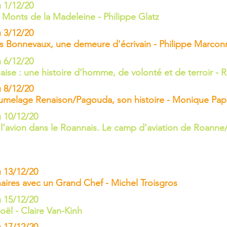
 1/12/20
 Monts de la Madeleine - Philippe Glatz
 3/12/20
s Bonnevaux, une demeure d'écrivain - Philippe Marcon
 6/12/20
ise : une histoire d’homme, de volonté et de terroir - 
 8/12/20
jumelage Renaison/Pagouda, son histoire - Monique Papo
 10/12/20
l’avion dans le Roannais. Le camp d’aviation de Roanne
 13/12/20
aires avec un Grand Chef - Michel Troisgros
 15/12/20
ël - Claire Van-Kinh