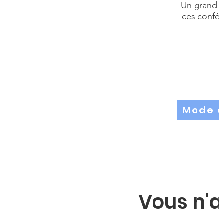
Un grand 
ces confé
Mode 
Vous n'a