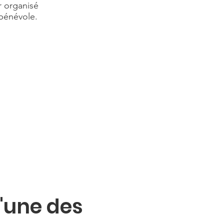
r organisé
 bénévole.
l'une des