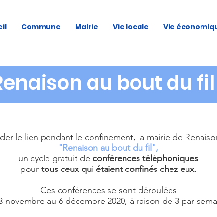
il
Commune
Mairie
Vie locale
Vie économiq
Renaison au bout du fil 
der le lien pendant le confinement, la mairie de Renaiso
"Renaison au bout du fil",
un cycle gratuit de
conférences téléphoniques
pour
tous ceux qui étaient confinés chez eux.
Ces conférences se sont déroulées
3 novembre au 6 décembre 2020, à raison de 3 par sema