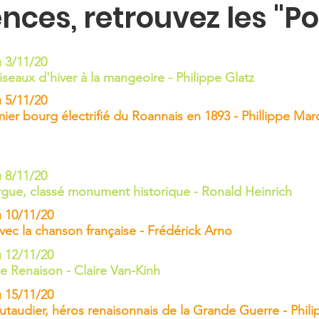
nces, retrouvez les "P
 3/11/20
seaux d'hiver à la mangeoire - Philippe Glatz​
 5/11/20
ier bourg électrifié du Roannais en 1893 - Phillippe Ma
 8/11/20
orgue, classé monument historique - Ronald Heinrich
 10/11/20
ec la chanson française - Frédérick Arno
 12/11/20
e Renaison - Claire Van-Kinh
 15/11/20
taudier, héros renaisonnais de la Grande Guerre - Phil