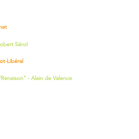
net
Robert Sérol
t-Libéral
/Renaison" - Alain de Valence