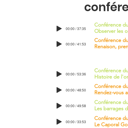
confére
Conférence du
00:00 / 37:35
Observer les oi
Conférence du
00:00 / 41:53
Renaison, prem
Conférence du
00:00 / 53:36
Histoire de l'
​Conférence du
00:00 / 48:50
Rendez-vous av
Conférence du
00:00 / 49:58
Les barrages d
Conférence du
00:00 / 33:53
Le Caporal Gou