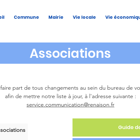
il
Commune
Mairie
Vie locale
Vie économiq
Associations
faire part de tous changements au sein du bureau de vot
afin de mettre notre liste à jour, à l'adresse suivante :
service.communication@renaison.fr
Guide d
sociations