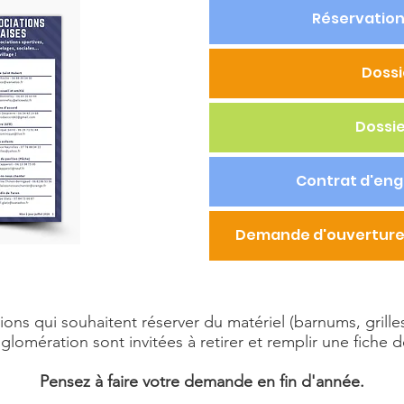
Réservation 
Dossi
Dossi
Contrat d'eng
Demande d'ouverture 
ions qui souhaitent réserver du matériel (barnums, gril
omération sont invitées à retirer et remplir une fiche d
Pensez à faire votre demande en fin d'année.