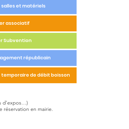
salles et matériels
er associatif
er Subvention
agement républicain
temporaire de débit boisson
les d’expos…)
e réservation en mairie.