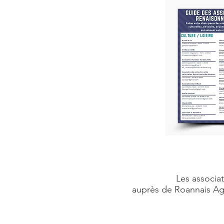
Les associat
auprès de Roannais Aggl