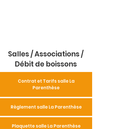
Salles / Associations /
Débit de boissons
Contrat et Tarifs salle La
Parenthèse
Règlement salle La Parenthèse
Plaquette salle La Parenthèse