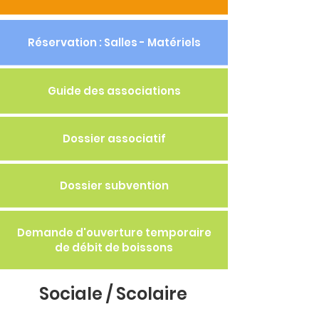
Réservation : Salles - Matériels
Guide des associations
Dossier associatif
Dossier subvention
Demande d'ouverture temporaire
de débit de boissons
Sociale / Scolaire