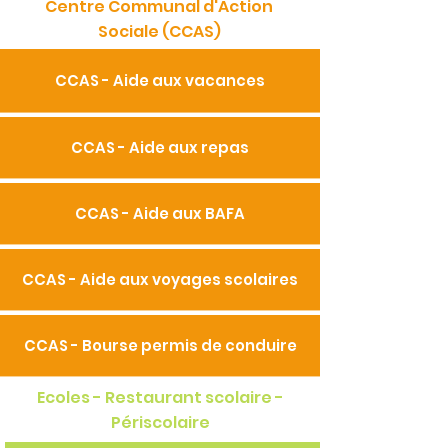
Centre Communal d'Action
Sociale (CCAS)
CCAS - Aide aux vacances
CCAS - Aide aux repas
CCAS - Aide aux BAFA
CCAS - Aide aux voyages scolaires
CCAS - Bourse permis de conduire
Ecoles - Restaurant scolaire -
Périscolaire