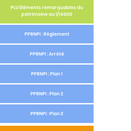
PLU Eléments remarquables du
patrimoine au 1/14000
PPRNPI : Règlement
PPRNPI : Arrêté
PPRNPI : Plan 1
PPRNPI : Plan 2
PPRNPI : Plan 3