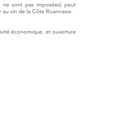
rs ne sont pas imposées) peut
r au vin de la Côte Roannaise.
ivité économique, et ouverture