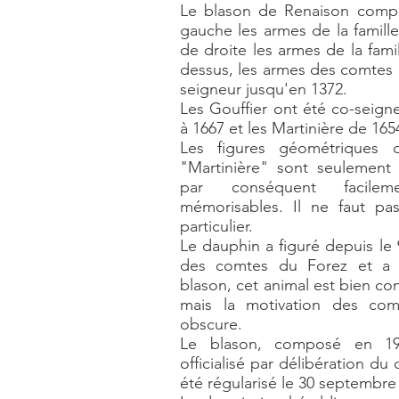
Le blason de Renaison compr
gauche les armes de la famille
de droite les armes de la famil
dessus, les armes des comtes 
seigneur jusqu'en 1372.
Les Gouffier ont été co-seign
à 1667 et les Martinière de 165
Les figures géométriques 
"Martinière" sont seulement
par conséquent facileme
mémorisables. Il ne faut pa
particulier.
Le dauphin a figuré depuis le 
des comtes du Forez et a é
blason, cet animal est bien c
mais la motivation des com
obscure.
Le blason, composé en 194
officialisé par délibération du 
été régularisé le 30 septembre