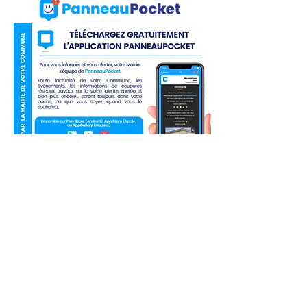
Liens utiles
Actualité
Agenda
Contact
Mentions légales
Politique en matière de cookies