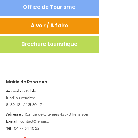
Office de Tourisme
A voir / A faire
Brochure touristique
Mairie de Renaison
Accueil du Public
lundi au vendredi :
8h30-12h / 13h30-17h
Adresse
: 152 rue de Gruyères
42370 Renaison
E-mail
:
contact@renaison.fr
Tél
:
04 77 64 40 22