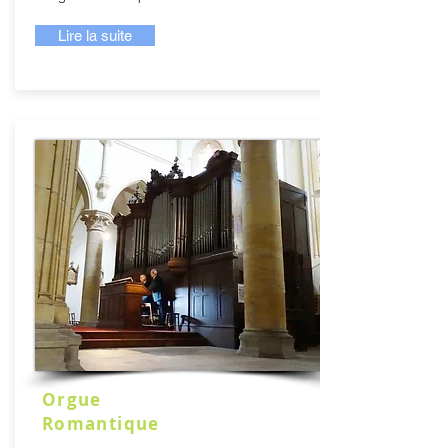
Lire la suite
Orgue
Romantique