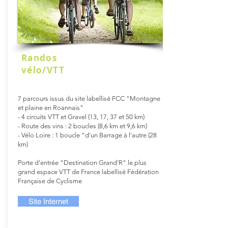
Randos
vélo/VTT
7 parcours issus du site labellisé FCC "Montagne
et plaine en Roannais"
- 4 circuits VTT et Gravel (13, 17, 37 et 50 km)
- Route des vins : 2 boucles (8,6 km et 9,6 km)
- Vélo Loire : 1 boucle "d'un Barrage à l'autre (28
km)
Porte d'entrée "Destination Grand'R" le plus
grand espace VTT de France labellisé Fédération
Française de Cyclisme
Site Internet