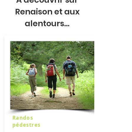
Renaison et aux
alentours...
Randos
pédestres