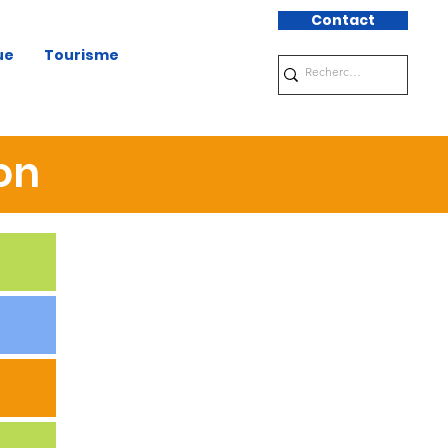
Contact
ue
Tourisme
on