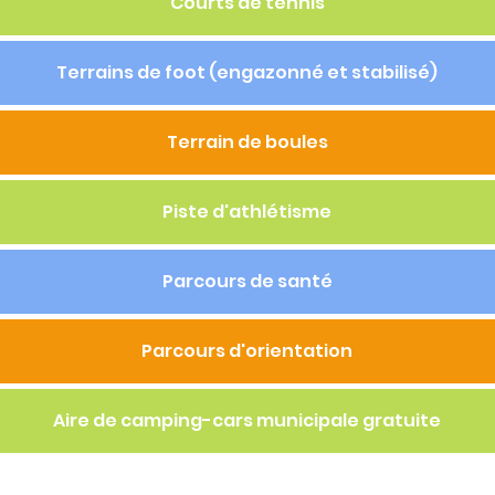
Courts de tennis
Terrains de foot (engazonné et stabilisé)
Terrain de boules
Piste d'athlétisme
Parcours de santé
Parcours d'orientation
Aire de camping-cars municipale gratuite