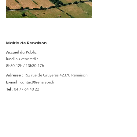
Mairie de Renaison
Accueil du Public
lundi au vendredi :
8h30-12h / 13h30-17h
Adresse
: 152 rue de Gruyères
42370 Renaison
E-mail
:
contact@renaison.fr
Tél
:
04 77 64 40 22