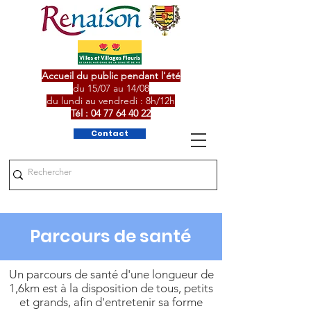
Accueil du public pendant l'été
du 15/07 au 14/08
du lundi au vendredi : 8h/12h
Tél :
04 77 64 40 22
Contact
Parcours de santé
Un parcours de santé d'une longueur de
1,6km est à la disposition de tous, petits
et grands, afin d'entretenir sa forme