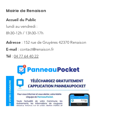
Mairie de Renaison
Accueil du Public
lundi au vendredi :
8h30-12h / 13h30-17h
Adresse
: 152 rue de Gruyères
42370 Renaison
E-mail
:
contact@renaison.fr
Tél
:
04 77 64 40 22