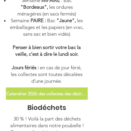
Semaine
IMPAIRE
: Bac
"Bordeaux",
les ordures
ménagères (en sacs fermés)
Semaine
PAIRE :
Bac
"Jaune",
les
emballages et les papiers (en vrac,
sans sac et bien vidés)
Penser à bien sortir votre bac la
veille, c'est à dire le lundi soir.
Jours fériés :
en cas de jour férié,
les collectes sont toutes décalées
d'une journée.
Calendrier 2026 des collectes des déchets
Biodéchets
30 % ! Voilà la part des déchets
alimentaires dans notre poubelle !