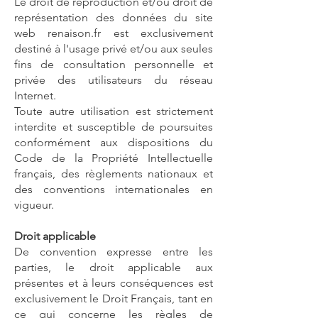
Le droit de reproduction et/ou droit de
représentation des données du site
web renaison.fr est exclusivement
destiné à l'usage privé et/ou aux seules
fins de consultation personnelle et
privée des utilisateurs du réseau
Internet.
Toute autre utilisation est strictement
interdite et susceptible de poursuites
conformément aux dispositions du
Code de la Propriété Intellectuelle
français, des règlements nationaux et
des conventions internationales en
vigueur.
Droit applicable
De convention expresse entre les
parties, le droit applicable aux
présentes et à leurs conséquences est
exclusivement le Droit Français, tant en
ce qui concerne les règles de