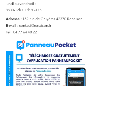
lundi au vendredi :
8h30-12h / 13h30-17h
Adresse
: 152 rue de Gruyères
42370 Renaison
E-mail
:
contact@renaison.fr
Tél
:
04 77 64 40 22
Liens utiles
Actualité