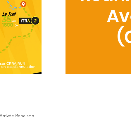
Av
(
Arrivée Renaison