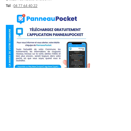
Tél
:
04 77 64 40 22
Liens utiles
Actualité
Agenda
Contact