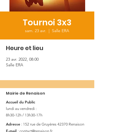
Tournoi 3x3
sam. 23 avr.
  |  
Salle ERA
Heure et lieu
23 avr. 2022, 08:00
Salle ERA
Mairie de Renaison
Accueil du Public
lundi au vendredi :
8h30-12h / 13h30-17h
Adresse
: 152 rue de Gruyères
42370 Renaison
E-mail
:
contact@renaison.fr