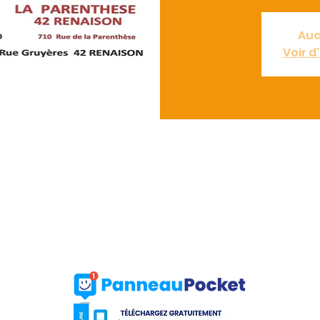
Auc
Voir 