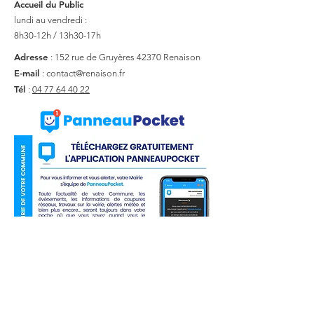
Accueil du Public
lundi au vendredi :
8h30-12h / 13h30-17h
Adresse
: 152 rue de Gruyères
42370 Renaison
E-mail
:
contact@renaison.fr
Tél
:
04 77 64 40 22
Liens utiles
Actualité