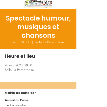
Spectacle humour,
musiques et
chansons
sam. 28 oct.
  |  
Salle La Parenthèse
Heure et lieu
28 oct. 2023, 20:00
Salle La Parenthèse
Mairie de Renaison
Accueil du Public
lundi au vendredi :