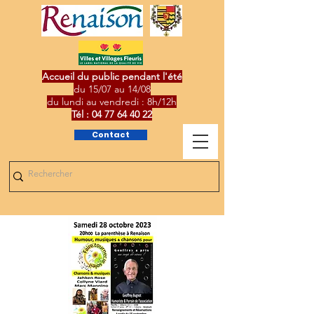
Accueil du public pendant l'été
du 15/07 au 14/08
du lundi au vendredi : 8h/12h
Tél :
04 77 64 40 22
Contact