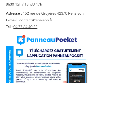
8h30-12h / 13h30-17h
Adresse
: 152 rue de Gruyères
42370 Renaison
E-mail
:
contact@renaison.fr
Tél
:
04 77 64 40 22
Liens utiles
Actualité
Agenda