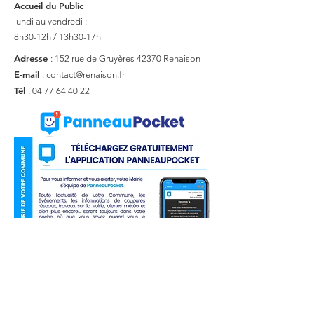
Accueil du Public
lundi au vendredi :
8h30-12h / 13h30-17h
Adresse
: 152 rue de Gruyères
42370 Renaison
E-mail
:
contact@renaison.fr
Tél
:
04 77 64 40 22
Liens utiles
Actualité