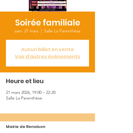
Soirée familiale
sam. 21 mars
  |  
Salle La Parenthèse
Aucun billet en vente
Voir d'autres événements
Heure et lieu
21 mars 2026, 19:00 – 22:20
Salle La Parenthèse
Mairie de Renaison