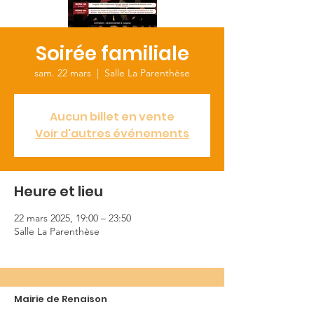
Soirée familiale
sam. 22 mars
  |  
Salle La Parenthèse
Aucun billet en vente
Voir d'autres événements
Heure et lieu
22 mars 2025, 19:00 – 23:50
Salle La Parenthèse
Mairie de Renaison