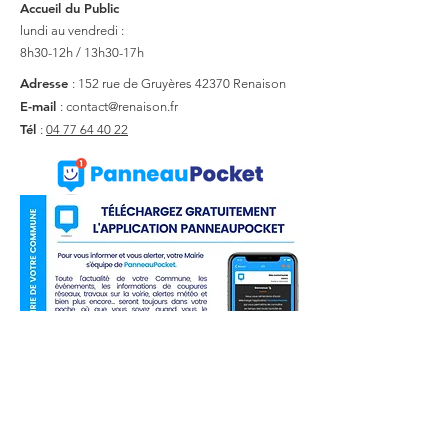
Accueil du Public
lundi au vendredi :
8h30-12h / 13h30-17h
Adresse
: 152 rue de Gruyères
42370 Renaison
E-mail
:
contact@renaison.fr
Tél
:
04 77 64 40 22
Liens utiles
Actualité