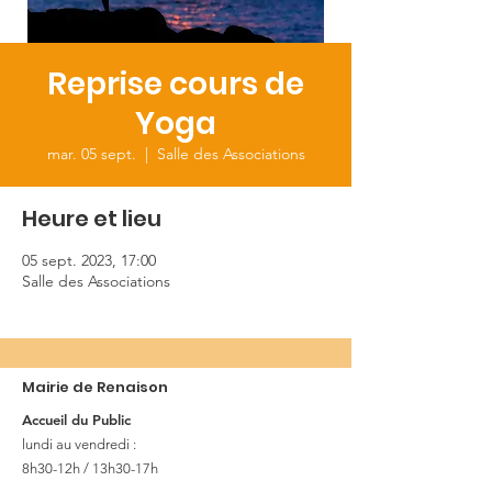
Reprise cours de
Yoga
mar. 05 sept.
  |  
Salle des Associations
Heure et lieu
05 sept. 2023, 17:00
Salle des Associations
Mairie de Renaison
Accueil du Public
lundi au vendredi :
8h30-12h / 13h30-17h