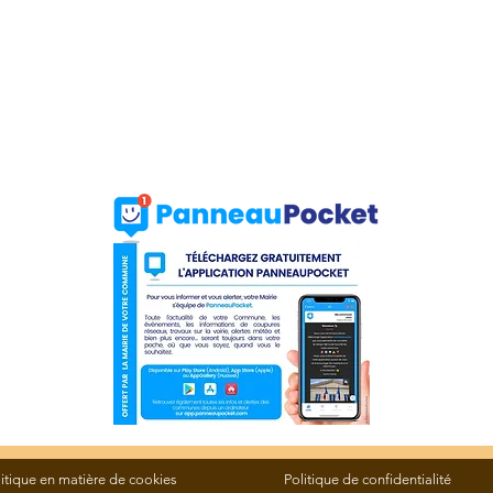
litique en matière de cookies
Politique de confidentialité