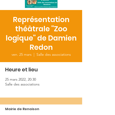
Représentation
théâtrale "Zoo
logique" de Damien
Redon
ven. 25 mars
  |  
Salle des associations
Heure et lieu
25 mars 2022, 20:30
Salle des associations
Mairie de Renaison