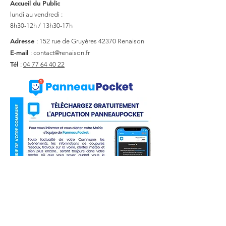
Accueil du Public
lundi au vendredi :
8h30-12h / 13h30-17h
Adresse
: 152 rue de Gruyères
42370 Renaison
E-mail
:
contact@renaison.fr
Tél
:
04 77 64 40 22
Liens utiles
Actualité