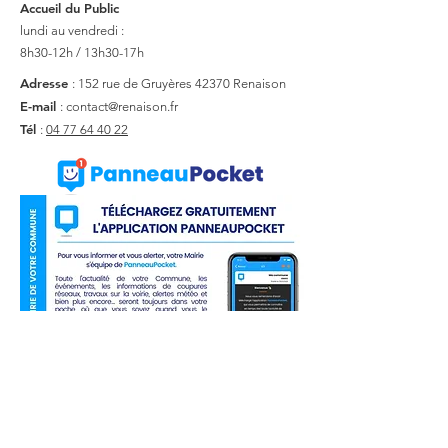
Accueil du Public
lundi au vendredi :
8h30-12h / 13h30-17h
Adresse
: 152 rue de Gruyères
42370 Renaison
E-mail
:
contact@renaison.fr
Tél
:
04 77 64 40 22
Liens utiles
Actualité