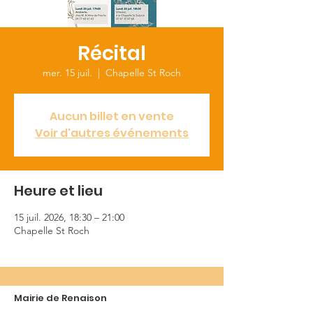
Récital
mer. 15 juil.
  |  
Chapelle St Roch
Aucun billet en vente
Voir d'autres événements
Heure et lieu
15 juil. 2026, 18:30 – 21:00
Chapelle St Roch
Mairie de Renaison