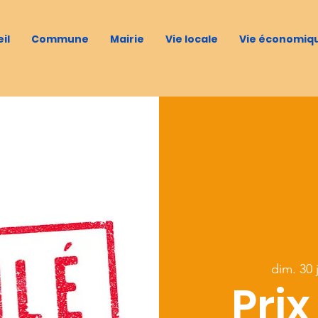
il
Commune
Mairie
Vie locale
Vie économiq
dim. 30 
Prix