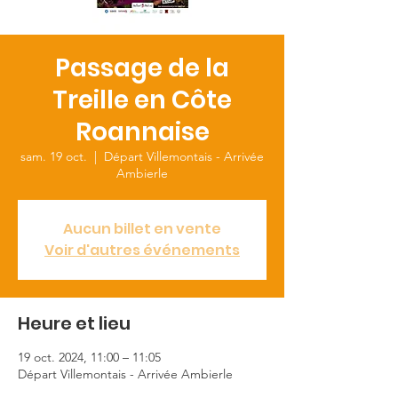
Passage de la
Treille en Côte
Roannaise
sam. 19 oct.
  |  
Départ Villemontais - Arrivée
Ambierle
Aucun billet en vente
Voir d'autres événements
Heure et lieu
19 oct. 2024, 11:00 – 11:05
Départ Villemontais - Arrivée Ambierle