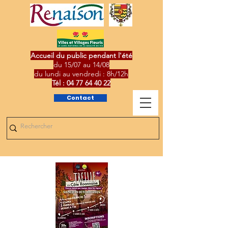
Accueil du public pendant l'été
du 15/07 au 14/08
du lundi au vendredi : 8h/12h
Tél :
04 77 64 40 22
Contact