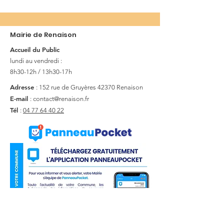
Mairie de Renaison
Accueil du Public
lundi au vendredi :
8h30-12h / 13h30-17h
Adresse
: 152 rue de Gruyères
42370 Renaison
E-mail
:
contact@renaison.fr
Tél
:
04 77 64 40 22