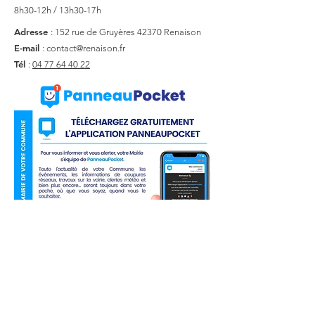
8h30-12h / 13h30-17h
Adresse
: 152 rue de Gruyères
42370 Renaison
E-mail
:
contact@renaison.fr
Tél
:
04 77 64 40 22
Liens utiles
Actualité
Agenda