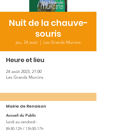
Nuit de la chauve-
souris
jeu. 24 août
  |  
Les Grands Murcins
Heure et lieu
24 août 2023, 21:00
Les Grands Murcins
Mairie de Renaison
Accueil du Public
lundi au vendredi :
8h30-12h / 13h30-17h