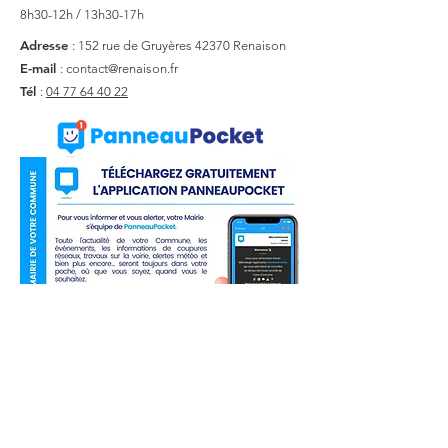
8h30-12h / 13h30-17h
Adresse
: 152 rue de Gruyères
42370 Renaison
E-mail
:
contact@renaison.fr
Tél
:
04 77 64 40 22
Liens utiles
Actualité
Agenda