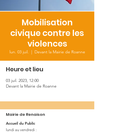
Mobilisation
civique contre les
violences
lun. 03 juil.
  |  
Devant la Mairie de Roanne
Heure et lieu
03 juil. 2023, 12:00
Devant la Mairie de Roanne
Mairie de Renaison
Accueil du Public
lundi au vendredi :