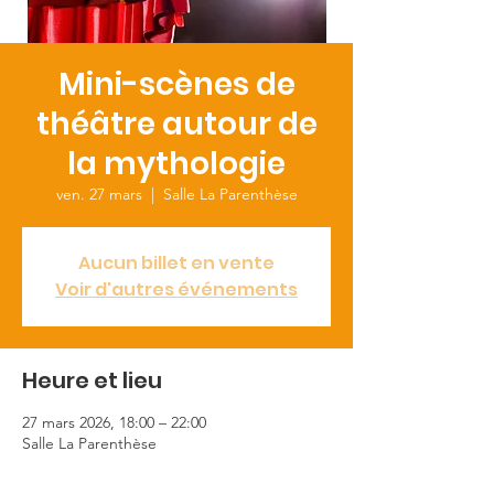
Mini-scènes de
théâtre autour de
la mythologie
ven. 27 mars
  |  
Salle La Parenthèse
Aucun billet en vente
Voir d'autres événements
Heure et lieu
27 mars 2026, 18:00 – 22:00
Salle La Parenthèse