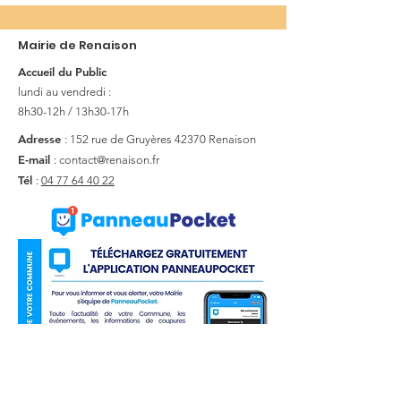
Mairie de Renaison
Accueil du Public
lundi au vendredi :
8h30-12h / 13h30-17h
Adresse
: 152 rue de Gruyères
42370 Renaison
E-mail
:
contact@renaison.fr
Tél
:
04 77 64 40 22