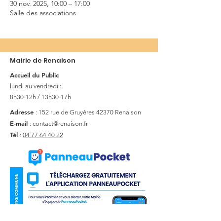
30 nov. 2025, 10:00 – 17:00
Salle des associations
Mairie de Renaison
Accueil du Public
lundi au vendredi :
8h30-12h / 13h30-17h
Adresse
: 152 rue de Gruyères
42370 Renaison
E-mail
:
contact@renaison.fr
Tél
:
04 77 64 40 22