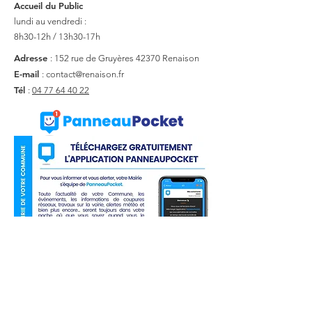
Accueil du Public
lundi au vendredi :
8h30-12h / 13h30-17h
Adresse
: 152 rue de Gruyères
42370 Renaison
E-mail
:
contact@renaison.fr
Tél
:
04 77 64 40 22
Liens utiles
Actualité