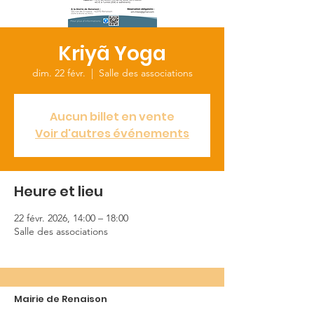
Kriyã Yoga
dim. 22 févr.
  |  
Salle des associations
Aucun billet en vente
Voir d'autres événements
Heure et lieu
22 févr. 2026, 14:00 – 18:00
Salle des associations
Mairie de Renaison