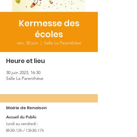
Kermesse des
écoles
ven. 30 juin
  |  
Salle La Parenthèse
Heure et lieu
30 juin 2023, 16:30
Salle La Parenthèse
Mairie de Renaison
Accueil du Public
lundi au vendredi :
8h30-12h / 13h30-17h