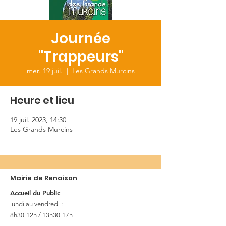
Journée
"Trappeurs"
mer. 19 juil.
  |  
Les Grands Murcins
Heure et lieu
19 juil. 2023, 14:30
Les Grands Murcins
Mairie de Renaison
Accueil du Public
lundi au vendredi :
8h30-12h / 13h30-17h