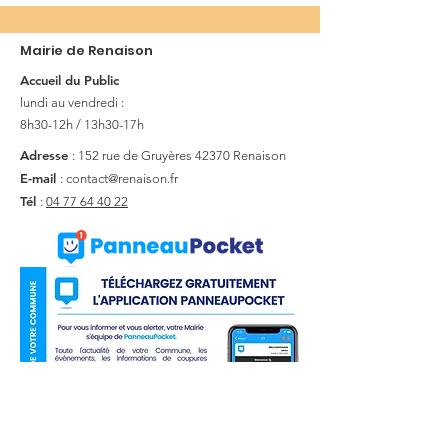
Mairie de Renaison
Accueil du Public
lundi au vendredi :
8h30-12h / 13h30-17h
Adresse
: 152 rue de Gruyères
42370 Renaison
E-mail
:
contact@renaison.fr
Tél
:
04 77 64 40 22