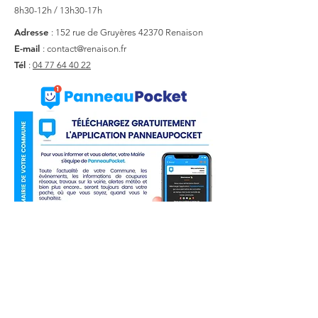
8h30-12h / 13h30-17h
Adresse
: 152 rue de Gruyères
42370 Renaison
E-mail
:
contact@renaison.fr
Tél
:
04 77 64 40 22
Liens utiles
Actualité
Agenda