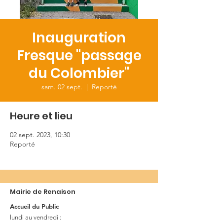
Inauguration
Fresque "passage
du Colombier"
sam. 02 sept.
  |  
Reporté
Heure et lieu
02 sept. 2023, 10:30
Reporté
Mairie de Renaison
Accueil du Public
lundi au vendredi :