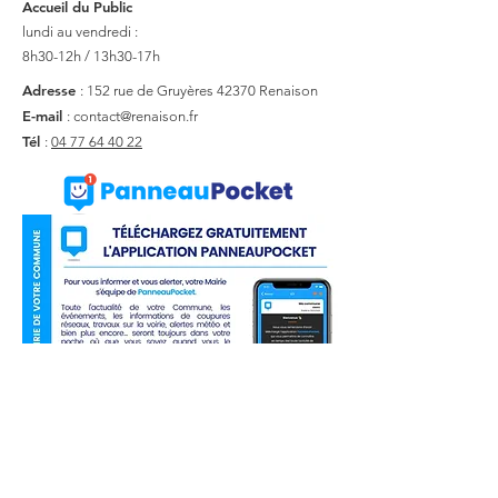
Accueil du Public
lundi au vendredi :
8h30-12h / 13h30-17h
Adresse
: 152 rue de Gruyères
42370 Renaison
E-mail
:
contact@renaison.fr
Tél
:
04 77 64 40 22
Liens utiles
Actualité