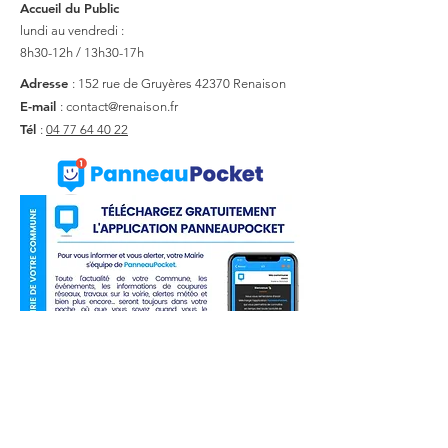
Accueil du Public
lundi au vendredi :
8h30-12h / 13h30-17h
Adresse
: 152 rue de Gruyères
42370 Renaison
E-mail
:
contact@renaison.fr
Tél
:
04 77 64 40 22
Liens utiles
Actualité