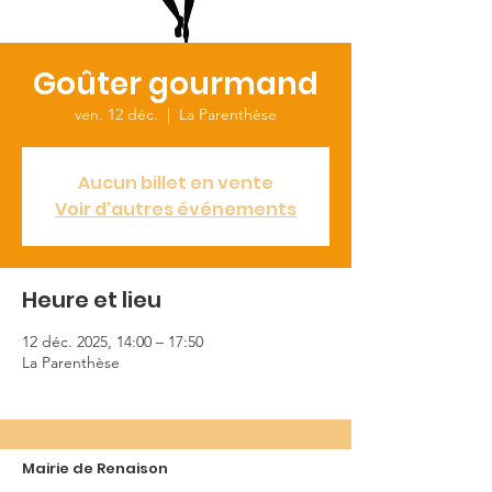
Goûter gourmand
ven. 12 déc.
  |  
La Parenthèse
Aucun billet en vente
Voir d'autres événements
Heure et lieu
12 déc. 2025, 14:00 – 17:50
La Parenthèse
Mairie de Renaison