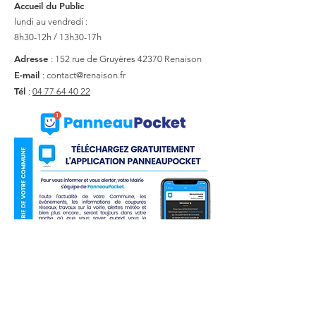
Accueil du Public
lundi au vendredi :
8h30-12h / 13h30-17h
Adresse
: 152 rue de Gruyères
42370 Renaison
E-mail
:
contact@renaison.fr
Tél
:
04 77 64 40 22
Liens utiles
Actualité