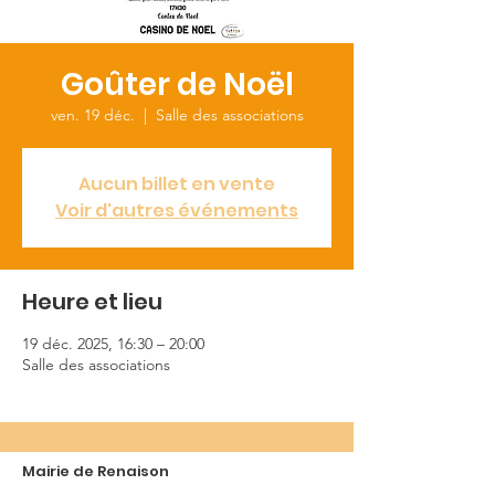
Goûter de Noël
ven. 19 déc.
  |  
Salle des associations
Aucun billet en vente
Voir d'autres événements
Heure et lieu
19 déc. 2025, 16:30 – 20:00
Salle des associations
Mairie de Renaison