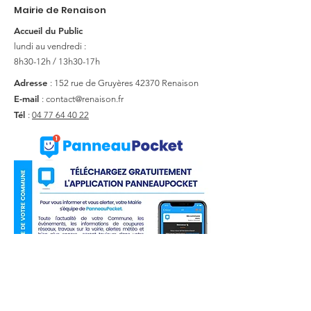
Mairie de Renaison
Accueil du Public
lundi au vendredi :
8h30-12h / 13h30-17h
Adresse
: 152 rue de Gruyères
42370 Renaison
E-mail
:
contact@renaison.fr
Tél
:
04 77 64 40 22