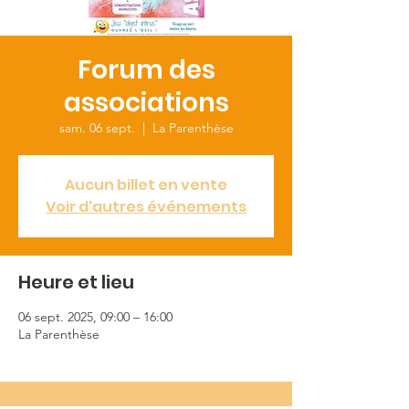
Forum des
associations
sam. 06 sept.
  |  
La Parenthèse
Aucun billet en vente
Voir d'autres événements
Heure et lieu
06 sept. 2025, 09:00 – 16:00
La Parenthèse