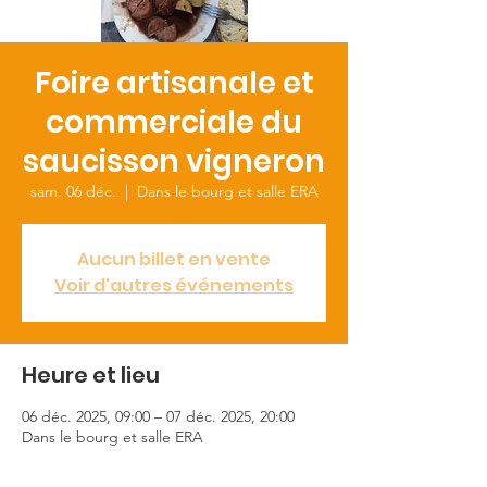
Foire artisanale et
commerciale du
saucisson vigneron
sam. 06 déc.
  |  
Dans le bourg et salle ERA
Aucun billet en vente
Voir d'autres événements
Heure et lieu
06 déc. 2025, 09:00 – 07 déc. 2025, 20:00
Dans le bourg et salle ERA