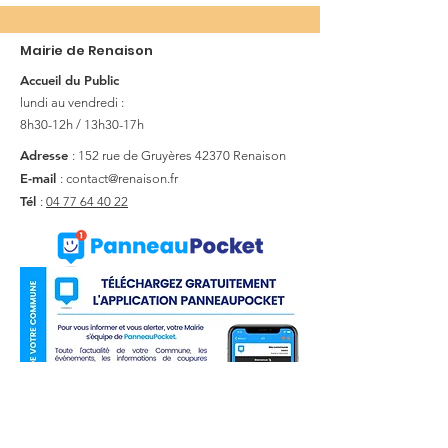
Mairie de Renaison
Accueil du Public
lundi au vendredi :
8h30-12h / 13h30-17h
Adresse
: 152 rue de Gruyères
42370 Renaison
E-mail
:
contact@renaison.fr
Tél
:
04 77 64 40 22