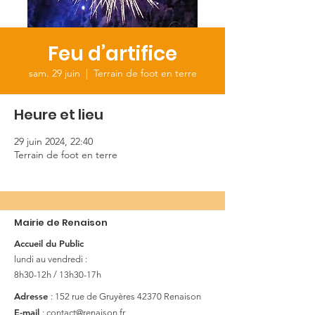
Feu d’artifice
sam. 29 juin
  |  
Terrain de foot en terre
Heure et lieu
29 juin 2024, 22:40
Terrain de foot en terre
Mairie de Renaison
Accueil du Public
lundi au vendredi :
8h30-12h / 13h30-17h
Adresse
: 152 rue de Gruyères
42370 Renaison
E-mail
:
contact@renaison.fr