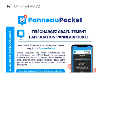
Tél
:
04 77 64 40 22
Liens utiles
Actualité
Agenda
Contact