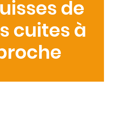
uisses de
 cuites à
 broche