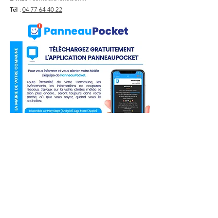
Tél
:
04 77 64 40 22
Liens utiles
Actualité
Agenda
Contact