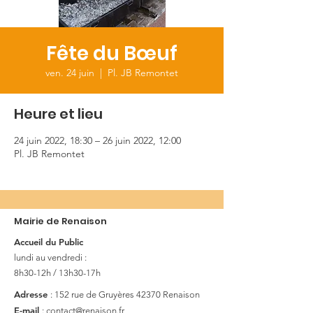
Fête du Bœuf
ven. 24 juin
  |  
Pl. JB Remontet
Heure et lieu
24 juin 2022, 18:30 – 26 juin 2022, 12:00
Pl. JB Remontet
Mairie de Renaison
Accueil du Public
lundi au vendredi :
8h30-12h / 13h30-17h
Adresse
: 152 rue de Gruyères
42370 Renaison
E-mail
:
contact@renaison.fr