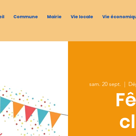
il
Commune
Mairie
Vie locale
Vie économiq
sam. 20 sept.
  |  
Dé
Fê
c