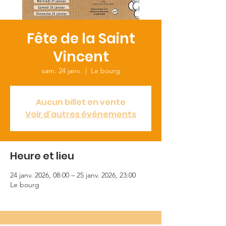
Fête de la Saint
Vincent
sam. 24 janv.
  |  
Le bourg
Aucun billet en vente
Voir d'autres événements
Heure et lieu
24 janv. 2026, 08:00 – 25 janv. 2026, 23:00
Le bourg