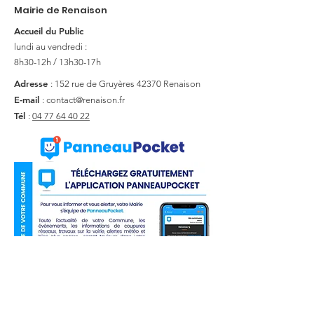
Mairie de Renaison
Accueil du Public
lundi au vendredi :
8h30-12h / 13h30-17h
Adresse
: 152 rue de Gruyères
42370 Renaison
E-mail
:
contact@renaison.fr
Tél
:
04 77 64 40 22