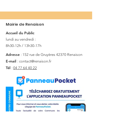
Mairie de Renaison
Accueil du Public
lundi au vendredi :
8h30-12h / 13h30-17h
Adresse
: 152 rue de Gruyères
42370 Renaison
E-mail
:
contact@renaison.fr
Tél
:
04 77 64 40 22