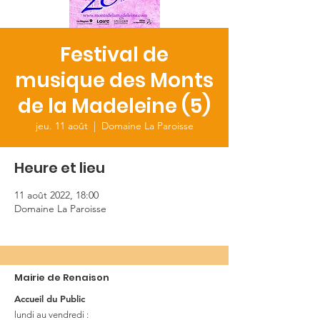
Festival de
musique des Monts
de la Madeleine (5)
jeu. 11 août
  |  
Domaine La Paroisse
Heure et lieu
11 août 2022, 18:00
Domaine La Paroisse
Mairie de Renaison
Accueil du Public
lundi au vendredi :