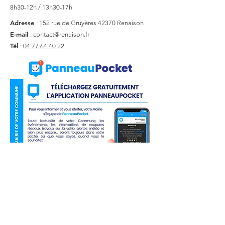
8h30-12h / 13h30-17h
Adresse
: 152 rue de Gruyères
42370 Renaison
E-mail
:
contact@renaison.fr
Tél
:
04 77 64 40 22
Liens utiles
Actualité
Agenda