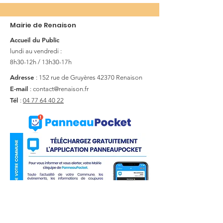
Mairie de Renaison
Accueil du Public
lundi au vendredi :
8h30-12h / 13h30-17h
Adresse
: 152 rue de Gruyères
42370 Renaison
E-mail
:
contact@renaison.fr
Tél
:
04 77 64 40 22