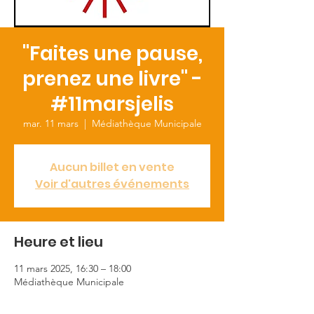
"Faites une pause,
prenez une livre" -
#11marsjelis
mar. 11 mars
  |  
Médiathèque Municipale
Aucun billet en vente
Voir d'autres événements
Heure et lieu
11 mars 2025, 16:30 – 18:00
Médiathèque Municipale